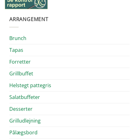
ARRANGEMENT
Brunch
Tapas
Forretter
Grillbuffet
Helstegt pattegris
Salatbuffeter
Desserter
Grilludlejning
Pålægsbord