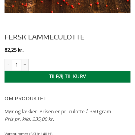
FERSK LAMMECULOTTE
82,25
kr.
Fersk lammeculotte antal
TILFØJ TIL KURV
OM PRODUKTET
Mør og lækker. Prisen er pr. culotte á 350 gram.
Pris pr. kilo: 235,00 kr.
Varenummer (SKU):
140 (1)