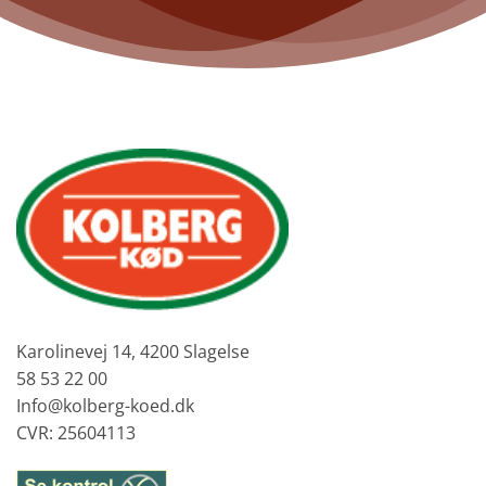
Karolinevej 14, 4200 Slagelse
58 53 22 00
Info@kolberg-koed.dk
CVR: 25604113