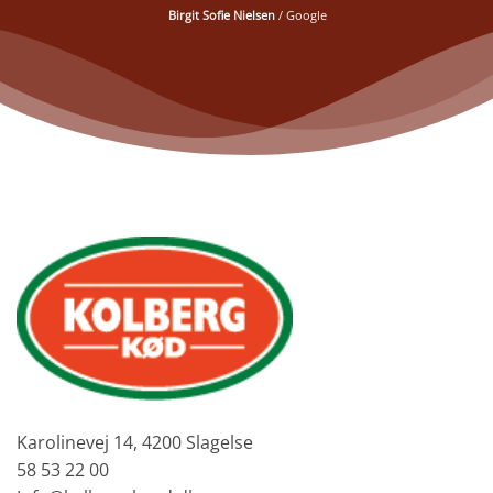
Birgit Sofie Nielsen
/
Google
Karolinevej 14, 4200 Slagelse
58 53 22 00