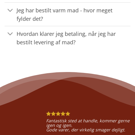
Jeg har bestilt varm mad - hvor meget
fylder det?
Hvordan klarer jeg betaling, når jeg har
bestilt levering af mad?
Fantastisk sted at handle, kommer gerne
igen og igen.
Gode varer, der virkelig smager dejligt.