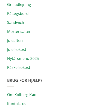
Grilludlejning
Pålægsbord
Sandwich
Mortensaften
Juleaften
Julefrokost
Nytårsmenu 2025
Påskefrokost
BRUG FOR HJÆLP?
Om Kolberg Kød
Kontakt os