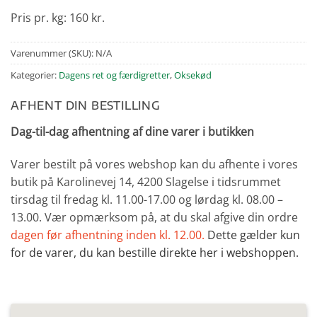
Pris pr. kg: 160 kr.
Varenummer (SKU):
N/A
Kategorier:
Dagens ret og færdigretter
,
Oksekød
AFHENT DIN BESTILLING
Dag-til-dag afhentning af dine varer i butikken
Varer bestilt på vores webshop kan du afhente i vores
butik på Karolinevej 14, 4200 Slagelse i tidsrummet
tirsdag til fredag kl. 11.00-17.00 og lørdag kl. 08.00 –
13.00. Vær opmærksom på, at du skal afgive din ordre
dagen før afhentning inden kl. 12.00.
Dette gælder kun
for de varer, du kan bestille direkte her i webshoppen.