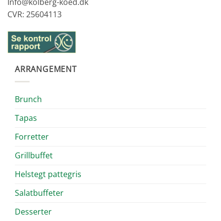
Info@kolberg-koed.dk
CVR: 25604113
ARRANGEMENT
Brunch
Tapas
Forretter
Grillbuffet
Helstegt pattegris
Salatbuffeter
Desserter