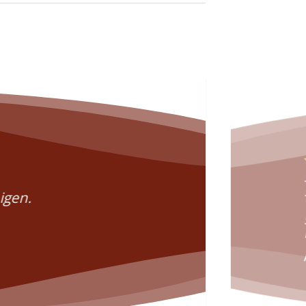
igen.