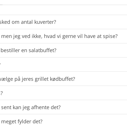
sked om antal kuverter?
 men jeg ved ikke, hvad vi gerne vil have at spise?
estiller en salatbuffet?
?
ælge på jeres grillet kødbuffet?
s?
 sent kan jeg afhente det?
 meget fylder det?