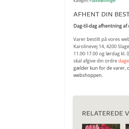
Kategori:
Pakkeløsninger
AFHENT DIN BEST
Dag-til-dag afhentning af 
Varer bestilt på vores we
Karolinevej 14, 4200 Slage
11.00-17.00 og lørdag kl.
skal afgive din ordre
dage
gælder kun for de varer, d
webshoppen.
RELATEREDE 