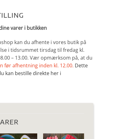
ILLING
dine varer i butikken
bshop kan du afhente i vores butik på
lse i tidsrummet tirsdag til fredag kl.
 08.00 – 13.00. Vær opmærksom på, at du
n før afhentning inden kl. 12.00.
Dette
u kan bestille direkte her i
VARER