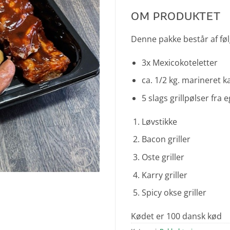
OM PRODUKTET
Denne pakke består af fø
3x Mexicokoteletter
ca. 1/2 kg. marineret ka
5 slags grillpølser fra
Løvstikke
Bacon griller
Oste griller
Karry griller
Spicy okse griller
Kødet er 100 dansk kød