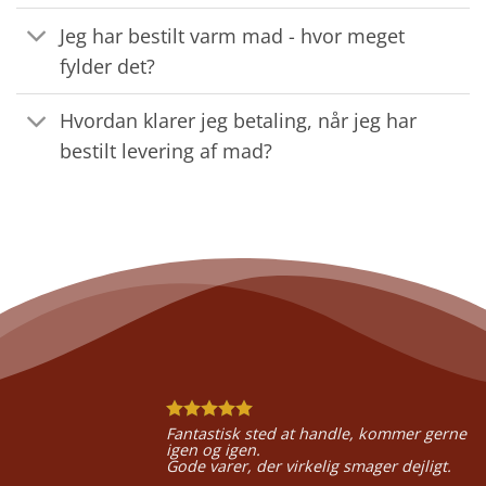
Jeg har bestilt varm mad - hvor meget
fylder det?
Hvordan klarer jeg betaling, når jeg har
bestilt levering af mad?
Fantastisk sted at handle, kommer gerne
igen og igen.
Gode varer, der virkelig smager dejligt.