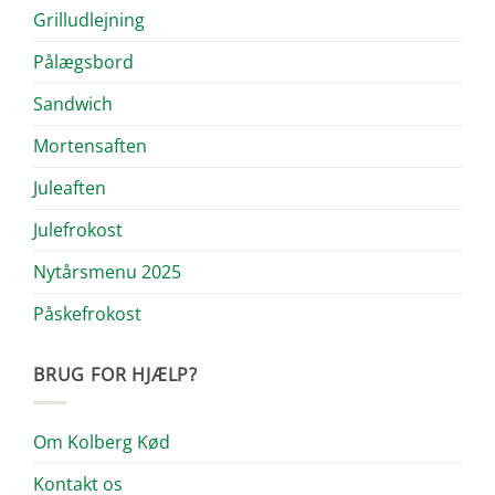
Grilludlejning
Pålægsbord
Sandwich
Mortensaften
Juleaften
Julefrokost
Nytårsmenu 2025
Påskefrokost
BRUG FOR HJÆLP?
Om Kolberg Kød
Kontakt os