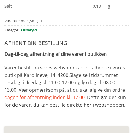
Salt
0,13
g
Varenummer (SKU):
1
Kategori:
Oksekød
AFHENT DIN BESTILLING
Dag-til-dag afhentning af dine varer i butikken
Varer bestilt på vores webshop kan du afhente i vores
butik på Karolinevej 14, 4200 Slagelse i tidsrummet
tirsdag til fredag kl. 11.00-17.00 og lørdag kl. 08.00 –
13.00. Vær opmærksom på, at du skal afgive din ordre
dagen før afhentning inden kl. 12.00.
Dette gælder kun
for de varer, du kan bestille direkte her i webshoppen.