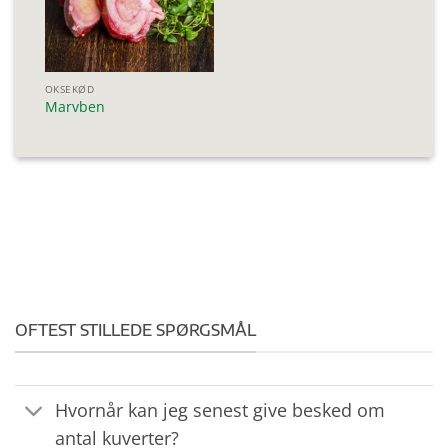
OKSEKØD
Marvben
OFTEST STILLEDE SPØRGSMÅL
Hvornår kan jeg senest give besked om
antal kuverter?