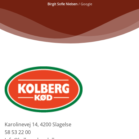
Birgit Sofie Nielsen
/
Google
Karolinevej 14, 4200 Slagelse
58 53 22 00