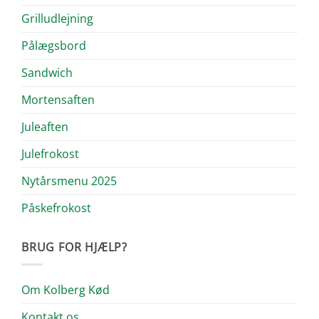
Grilludlejning
Pålægsbord
Sandwich
Mortensaften
Juleaften
Julefrokost
Nytårsmenu 2025
Påskefrokost
BRUG FOR HJÆLP?
Om Kolberg Kød
Kontakt os