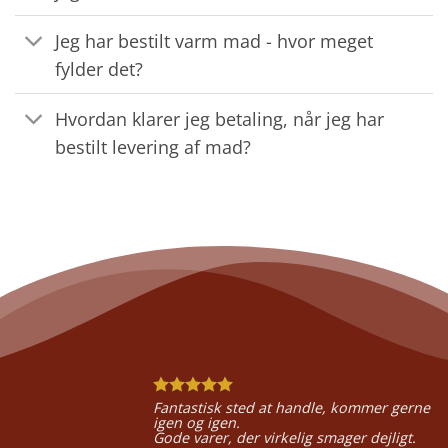
Jeg har bestilt varm mad - hvor meget
fylder det?
Hvordan klarer jeg betaling, når jeg har
bestilt levering af mad?
Fantastisk sted at handle, kommer gerne
igen og igen.
Gode varer, der virkelig smager dejligt.