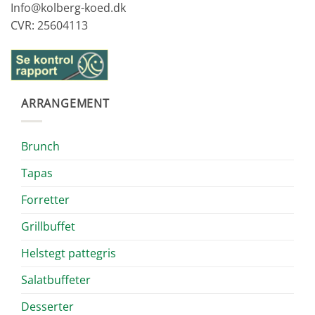
Info@kolberg-koed.dk
CVR: 25604113
ARRANGEMENT
Brunch
Tapas
Forretter
Grillbuffet
Helstegt pattegris
Salatbuffeter
Desserter