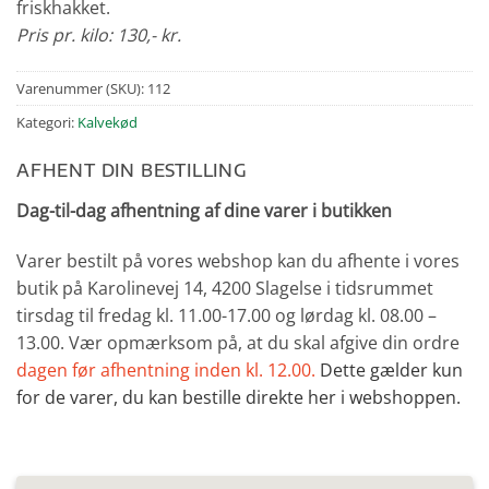
friskhakket.
Pris pr. kilo: 130,- kr.
Varenummer (SKU):
112
Kategori:
Kalvekød
AFHENT DIN BESTILLING
Dag-til-dag afhentning af dine varer i butikken
Varer bestilt på vores webshop kan du afhente i vores
butik på Karolinevej 14, 4200 Slagelse i tidsrummet
tirsdag til fredag kl. 11.00-17.00 og lørdag kl. 08.00 –
13.00. Vær opmærksom på, at du skal afgive din ordre
dagen før afhentning inden kl. 12.00.
Dette gælder kun
for de varer, du kan bestille direkte her i webshoppen.