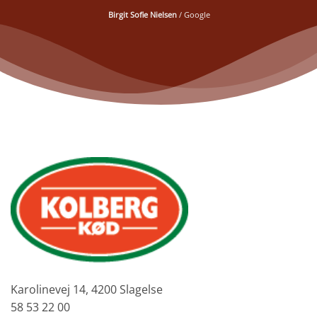
Birgit Sofie Nielsen
/
Google
Karolinevej 14, 4200 Slagelse
58 53 22 00