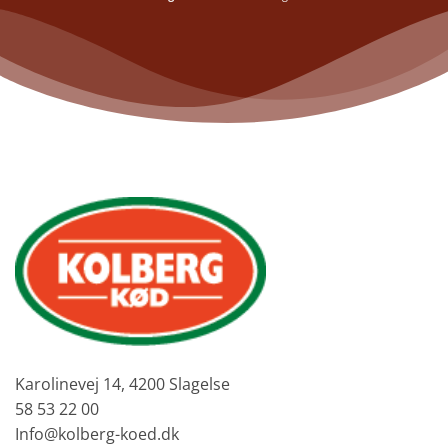
Karolinevej 14, 4200 Slagelse
58 53 22 00
Info@kolberg-koed.dk