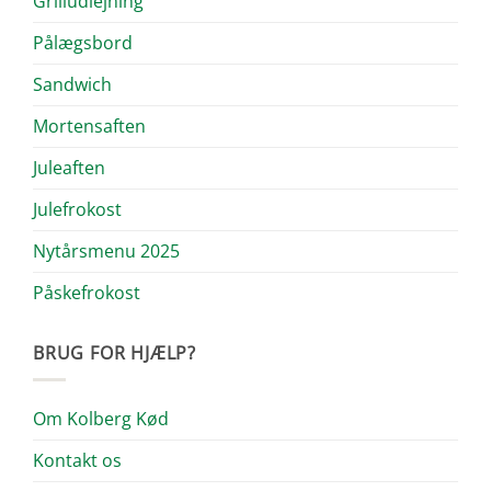
Grilludlejning
Pålægsbord
Sandwich
Mortensaften
Juleaften
Julefrokost
Nytårsmenu 2025
Påskefrokost
BRUG FOR HJÆLP?
Om Kolberg Kød
Kontakt os