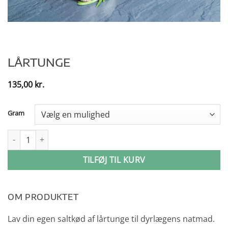
LÅRTUNGE
135,00
kr.
Gram
Lårtunge antal
TILFØJ TIL KURV
OM PRODUKTET
Lav din egen saltkød af lårtunge til dyrlægens natmad.