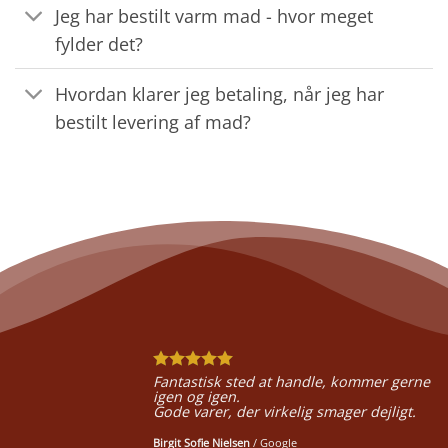
Jeg har bestilt varm mad - hvor meget
fylder det?
Hvordan klarer jeg betaling, når jeg har
bestilt levering af mad?
Fantastisk sted at handle, kommer gerne
igen og igen.
Gode varer, der virkelig smager dejligt.
Birgit Sofie Nielsen
/
Google