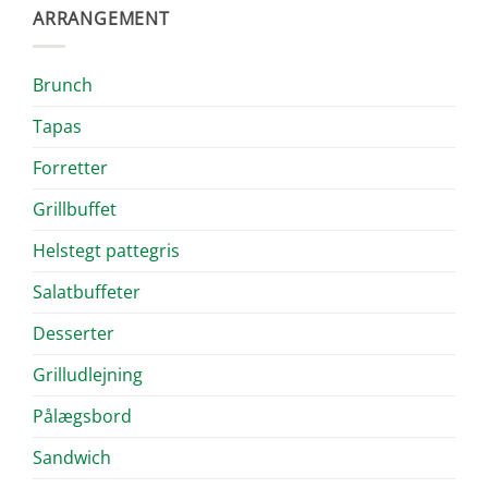
ARRANGEMENT
Brunch
Tapas
Forretter
Grillbuffet
Helstegt pattegris
Salatbuffeter
Desserter
Grilludlejning
Pålægsbord
Sandwich