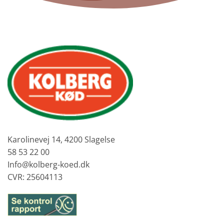
Karolinevej 14, 4200 Slagelse
58 53 22 00
Info@kolberg-koed.dk
CVR: 25604113