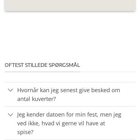
80,00 kr.
til
160,00 kr.
OFTEST STILLEDE SPØRGSMÅL
Hvornår kan jeg senest give besked om
antal kuverter?
Jeg kender datoen for min fest, men jeg
ved ikke, hvad vi gerne vil have at
spise?