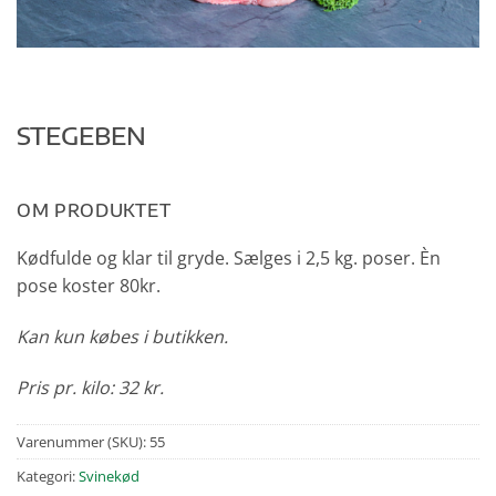
STEGEBEN
OM PRODUKTET
Kødfulde og klar til gryde. Sælges i 2,5 kg. poser. Èn
pose koster 80kr.
Kan kun købes i butikken.
Pris pr. kilo: 32 kr.
Varenummer (SKU):
55
Kategori:
Svinekød