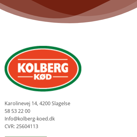
Karolinevej 14, 4200 Slagelse
58 53 22 00
Info@kolberg-koed.dk
CVR: 25604113