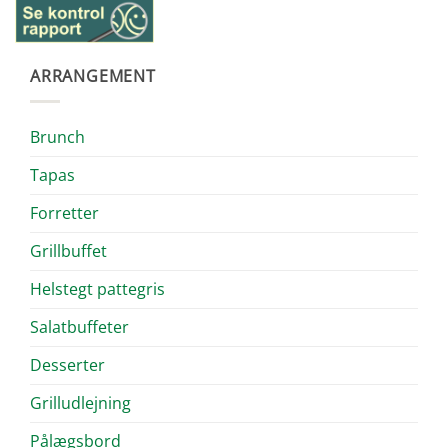
ARRANGEMENT
Brunch
Tapas
Forretter
Grillbuffet
Helstegt pattegris
Salatbuffeter
Desserter
Grilludlejning
Pålægsbord