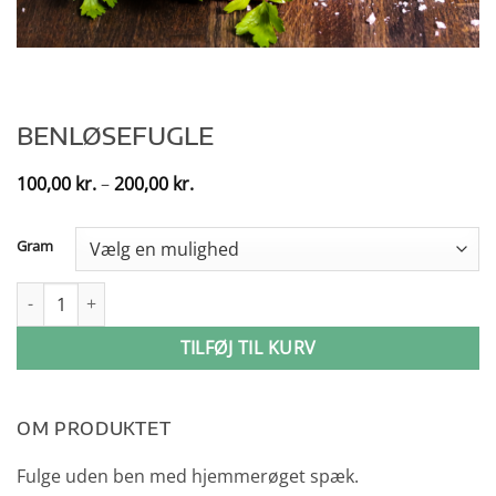
BENLØSEFUGLE
Prisinterval:
100,00
kr.
–
200,00
kr.
100,00 kr.
til
200,00 kr.
Gram
Benløsefugle antal
TILFØJ TIL KURV
OM PRODUKTET
Fulge uden ben med hjemmerøget spæk.