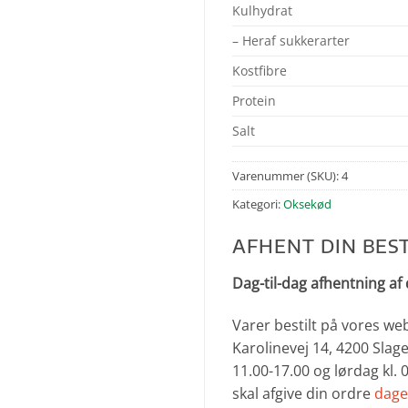
Kulhydrat
– Heraf sukkerarter
Kostfibre
Protein
Salt
Varenummer (SKU):
4
Kategori:
Oksekød
AFHENT DIN BEST
Dag-til-dag afhentning af 
Varer bestilt på vores we
Karolinevej 14, 4200 Slage
11.00-17.00 og lørdag kl.
skal afgive din ordre
dage