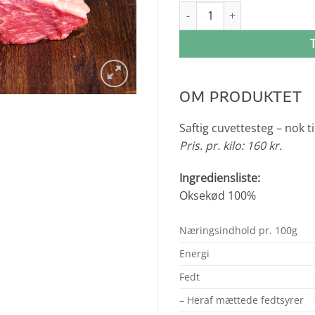
Cuvette krogmodnet antal
OM PRODUKTET
Saftig cuvettesteg – nok t
Pris. pr. kilo: 160 kr.
Ingrediensliste:
Oksekød 100%
Næringsindhold pr. 100g
Energi
Fedt
– Heraf mættede fedtsyrer