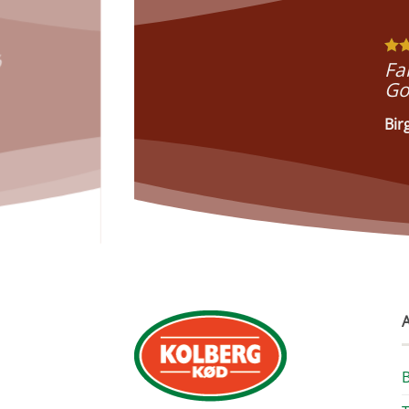
%
Fa
Go
Bir