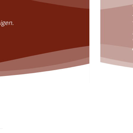
igen.