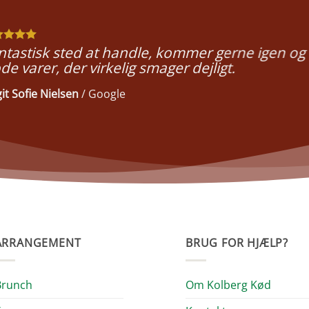
ntastisk sted at handle, kommer gerne igen og 
de varer, der virkelig smager dejligt.
git Sofie Nielsen
/
Google
ARRANGEMENT
BRUG FOR HJÆLP?
Brunch
Om Kolberg Kød