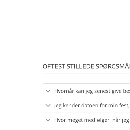
OFTEST STILLEDE SPØRGSMÅ
Hvornår kan jeg senest give be
Jeg kender datoen for min fest,
Hvor meget medfølger, når jeg b