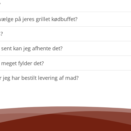
?
ælge på jeres grillet kødbuffet?
s?
 sent kan jeg afhente det?
 meget fylder det?
r jeg har bestilt levering af mad?