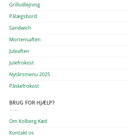
Grilludlejning
Pålægsbord
Sandwich
Mortensaften
Juleaften
Julefrokost
Nytårsmenu 2025
Påskefrokost
BRUG FOR HJÆLP?
Om Kolberg Kød
Kontakt os