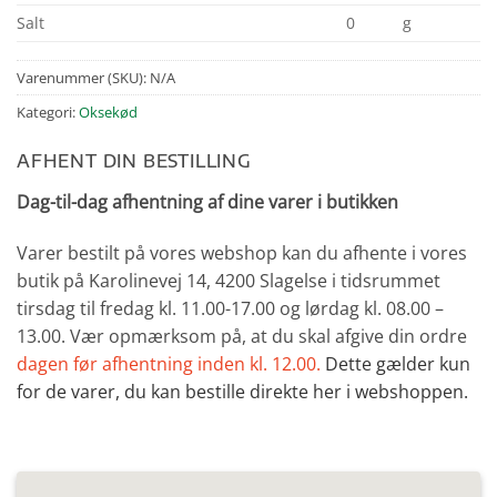
Salt
0
g
Varenummer (SKU):
N/A
Kategori:
Oksekød
AFHENT DIN BESTILLING
Dag-til-dag afhentning af dine varer i butikken
Varer bestilt på vores webshop kan du afhente i vores
butik på Karolinevej 14, 4200 Slagelse i tidsrummet
tirsdag til fredag kl. 11.00-17.00 og lørdag kl. 08.00 –
13.00. Vær opmærksom på, at du skal afgive din ordre
dagen før afhentning inden kl. 12.00.
Dette gælder kun
for de varer, du kan bestille direkte her i webshoppen.