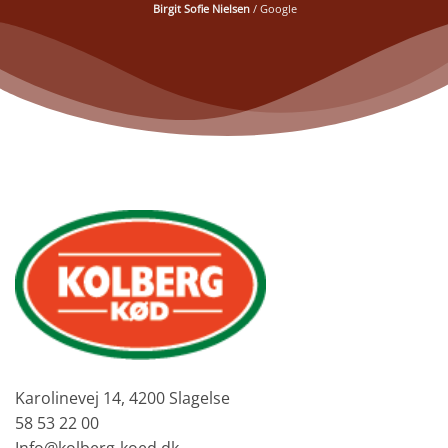
Birgit Sofie Nielsen
/
Google
Karolinevej 14, 4200 Slagelse
58 53 22 00
Info@kolberg-koed.dk