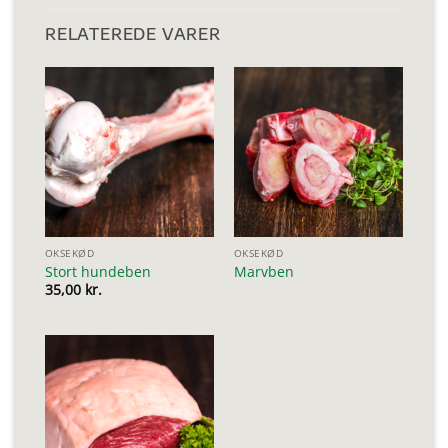
RELATEREDE VARER
OKSEKØD
OKSEKØD
Stort hundeben
Marvben
35,00
kr.