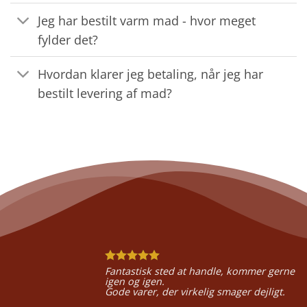
Jeg har bestilt varm mad - hvor meget
fylder det?
Hvordan klarer jeg betaling, når jeg har
bestilt levering af mad?
Fantastisk sted at handle, kommer gerne
igen og igen.
Gode varer, der virkelig smager dejligt.