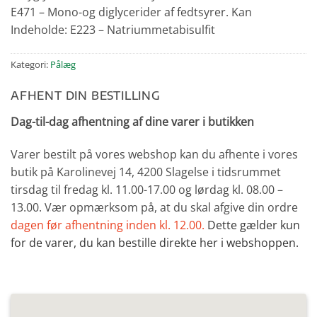
E471 – Mono-og diglycerider af fedtsyrer. Kan
Indeholde: E223 – Natriummetabisulfit
Kategori:
Pålæg
AFHENT DIN BESTILLING
Dag-til-dag afhentning af dine varer i butikken
Varer bestilt på vores webshop kan du afhente i vores
butik på Karolinevej 14, 4200 Slagelse i tidsrummet
tirsdag til fredag kl. 11.00-17.00 og lørdag kl. 08.00 –
13.00. Vær opmærksom på, at du skal afgive din ordre
dagen før afhentning inden kl. 12.00.
Dette gælder kun
for de varer, du kan bestille direkte her i webshoppen.