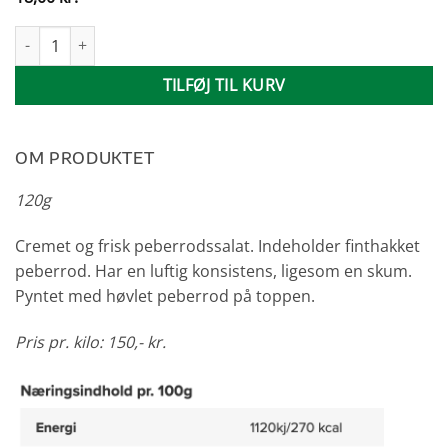
Peberrodssalat antal
TILFØJ TIL KURV
OM PRODUKTET
120g
Cremet og frisk peberrodssalat. Indeholder finthakket
peberrod. Har en luftig konsistens, ligesom en skum.
Pyntet med høvlet peberrod på toppen.
Pris pr. kilo: 150,- kr.