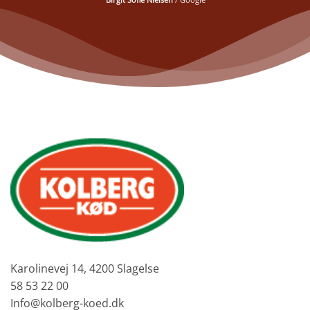
Karolinevej 14, 4200 Slagelse
58 53 22 00
Info@kolberg-koed.dk