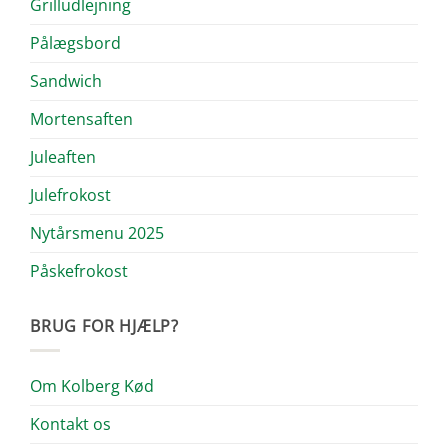
Grilludlejning
Pålægsbord
Sandwich
Mortensaften
Juleaften
Julefrokost
Nytårsmenu 2025
Påskefrokost
BRUG FOR HJÆLP?
Om Kolberg Kød
Kontakt os