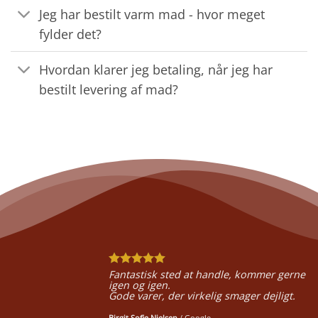
Jeg har bestilt varm mad - hvor meget
fylder det?
Hvordan klarer jeg betaling, når jeg har
bestilt levering af mad?
Fantastisk sted at handle, kommer gerne
igen og igen.
Gode varer, der virkelig smager dejligt.
Birgit Sofie Nielsen
/
Google