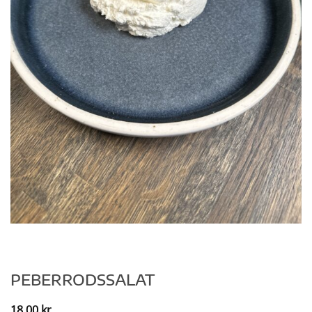
PEBERRODSSALAT
18,00
kr.