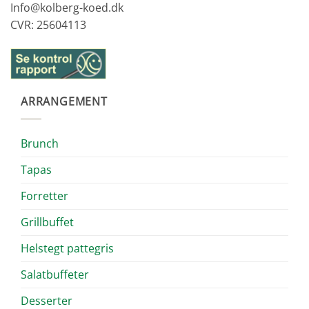
Info@kolberg-koed.dk
CVR: 25604113
ARRANGEMENT
Brunch
Tapas
Forretter
Grillbuffet
Helstegt pattegris
Salatbuffeter
Desserter