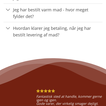
Jeg har bestilt varm mad - hvor meget
fylder det?
Hvordan klarer jeg betaling, når jeg har
bestilt levering af mad?
Fantastisk sted at handle, kommer gerne
igen og igen.
Gode varer, der virkelig smager dejligt.