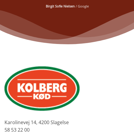
Birgit Sofie Nielsen
/
Google
Karolinevej 14, 4200 Slagelse
58 53 22 00