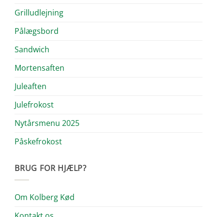
Grilludlejning
Pålægsbord
Sandwich
Mortensaften
Juleaften
Julefrokost
Nytårsmenu 2025
Påskefrokost
BRUG FOR HJÆLP?
Om Kolberg Kød
Kontakt os