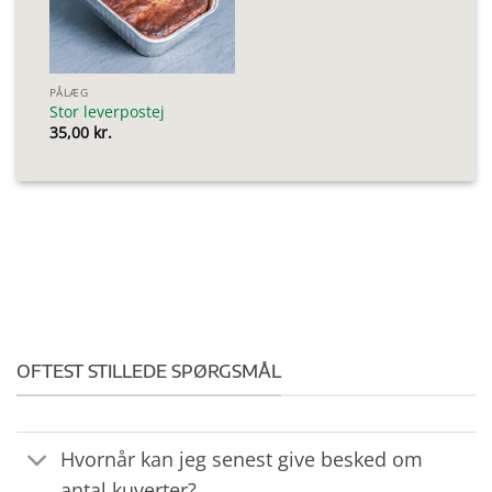
PÅLÆG
Stor leverpostej
35,00
kr.
OFTEST STILLEDE SPØRGSMÅL
Hvornår kan jeg senest give besked om
antal kuverter?