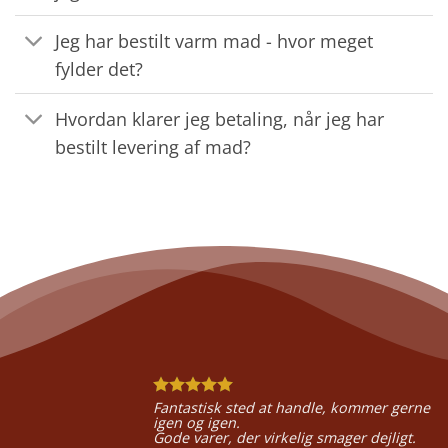
Jeg har bestilt varm mad - hvor meget
fylder det?
Hvordan klarer jeg betaling, når jeg har
bestilt levering af mad?
Fantastisk sted at handle, kommer gerne
igen og igen.
Gode varer, der virkelig smager dejligt.