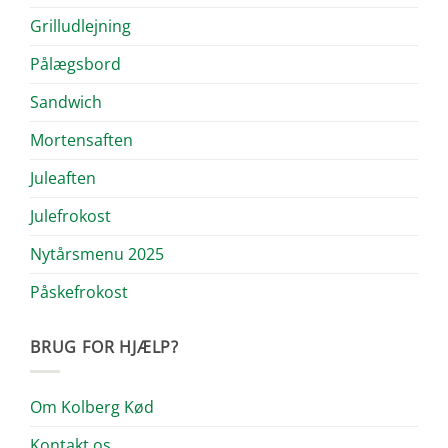
Grilludlejning
Pålægsbord
Sandwich
Mortensaften
Juleaften
Julefrokost
Nytårsmenu 2025
Påskefrokost
BRUG FOR HJÆLP?
Om Kolberg Kød
Kontakt os