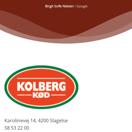
Birgit Sofie Nielsen
/
Google
Karolinevej 14, 4200 Slagelse
58 53 22 00