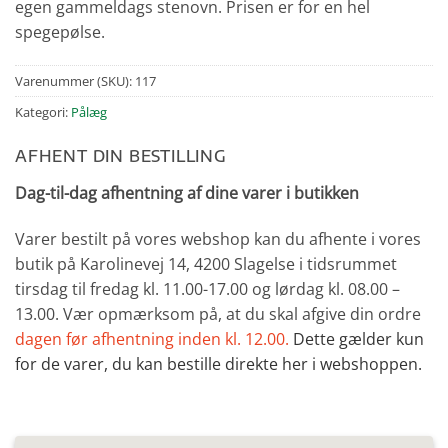
egen gammeldags stenovn. Prisen er for en hel
spegepølse.
Varenummer (SKU):
117
Kategori:
Pålæg
AFHENT DIN BESTILLING
Dag-til-dag afhentning af dine varer i butikken
Varer bestilt på vores webshop kan du afhente i vores
butik på Karolinevej 14, 4200 Slagelse i tidsrummet
tirsdag til fredag kl. 11.00-17.00 og lørdag kl. 08.00 –
13.00. Vær opmærksom på, at du skal afgive din ordre
dagen før afhentning inden kl. 12.00.
Dette gælder kun
for de varer, du kan bestille direkte her i webshoppen.