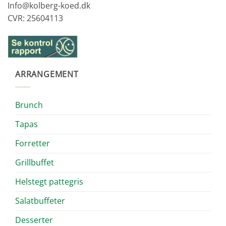
Info@kolberg-koed.dk
CVR: 25604113
ARRANGEMENT
Brunch
Tapas
Forretter
Grillbuffet
Helstegt pattegris
Salatbuffeter
Desserter