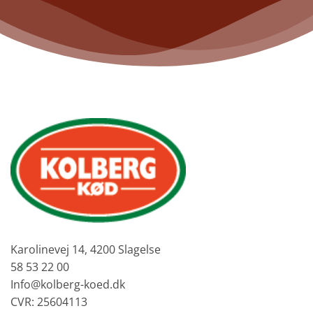
Karolinevej 14, 4200 Slagelse
58 53 22 00
Info@kolberg-koed.dk
CVR: 25604113