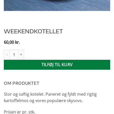
WEEKENDKOTELLET
60,00
kr.
Weekendkotellet antal
TILFØJ TIL KURV
OM PRODUKTET
Stor og saftig kotelet. Paneret og fyldt med rigtig
kartoffelmos og vores populære skysovs.
Prisen er pr. stk.