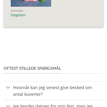
SVINEKØD
Stegeben
OFTEST STILLEDE SPØRGSMÅL
Hvornår kan jeg senest give besked om
antal kuverter?
Jeg kender datoen for min fest, men jeg