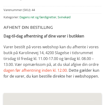
Varenummer (SKU):
44
Kategorier:
Dagens ret og færdigretter
,
Svinekød
AFHENT DIN BESTILLING
Dag-til-dag afhentning af dine varer i butikken
Varer bestilt på vores webshop kan du afhente i vores
butik på Karolinevej 14, 4200 Slagelse i tidsrummet
tirsdag til fredag kl. 11.00-17.00 og lørdag kl. 08.00 –
13.00. Vær opmærksom på, at du skal afgive din ordre
dagen før afhentning inden kl. 12.00.
Dette gælder kun
for de varer, du kan bestille direkte her i webshoppen.