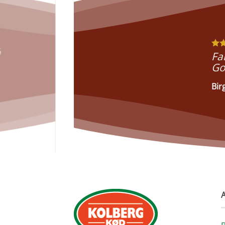
%
Fa
Go
Bir