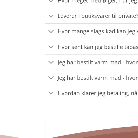
Hvor meget medfølger, når jeg b
Leverer I butiksvarer til private
Hvor mange slags kød kan jeg v
Hvor sent kan jeg bestille tapa
Jeg har bestilt varm mad - hvor
Jeg har bestilt varm mad - hvor
Hvordan klarer jeg betaling, nå