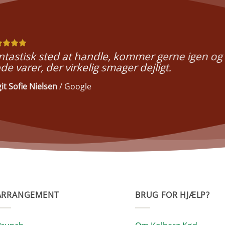
ntastisk sted at handle, kommer gerne igen og 
de varer, der virkelig smager dejligt.
git Sofie Nielsen
/
Google
ARRANGEMENT
BRUG FOR HJÆLP?