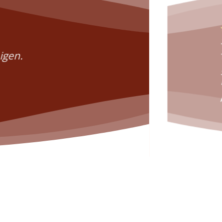
igen.